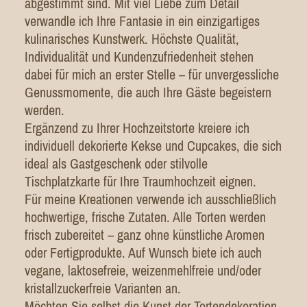
abgestimmt sind. Mit viel Liebe zum Detail
verwandle ich Ihre Fantasie in ein einzigartiges
kulinarisches Kunstwerk. Höchste Qualität,
Individualität und Kundenzufriedenheit stehen
dabei für mich an erster Stelle – für unvergessliche
Genussmomente, die auch Ihre Gäste begeistern
werden.
Ergänzend zu Ihrer Hochzeitstorte kreiere ich
individuell dekorierte Kekse und Cupcakes, die sich
ideal als Gastgeschenk oder stilvolle
Tischplatzkarte für Ihre Traumhochzeit eignen.
Für meine Kreationen verwende ich ausschließlich
hochwertige, frische Zutaten. Alle Torten werden
frisch zubereitet – ganz ohne künstliche Aromen
oder Fertigprodukte. Auf Wunsch biete ich auch
vegane, laktosefreie, weizenmehlfreie und/oder
kristallzuckerfreie Varianten an.
Möchten Sie selbst die Kunst der Tortendekoration