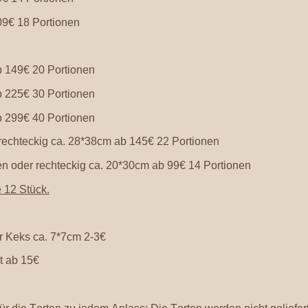
9€ 18 Portionen
 149€ 20 Portionen
 225€ 30 Portionen
 299€ 40 Portionen
rechteckig ca. 28*38cm ab 145€ 22 Portionen
n oder rechteckig ca. 20*30cm ab 99€ 14 Portionen
 12 Stück.
er Keks ca. 7*7cm 2-3€
t ab 15€