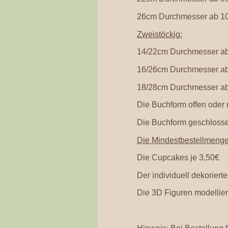
26cm Durchmesser ab 10
Zweistöckig:
14/22cm Durchmesser ab
16/26cm Durchmesser ab
18/28cm Durchmesser ab
Die Buchform offen oder 
Die Buchform geschlosse
Die Mindestbestellmenge
Die Cupcakes je 3,50€
Der individuell dekoriert
Die 3D Figuren modellier