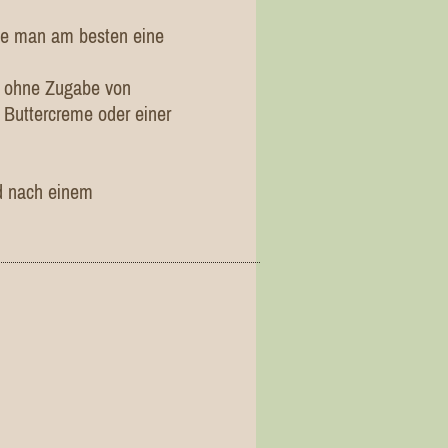
Wie man am besten eine
n, ohne Zugabe von
 Buttercreme oder einer
rd nach einem