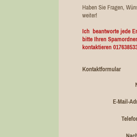
Haben Sie Fragen, Wünsc
weiter!
Ich beantworte jede E
bitte Ihren Spamordne
kontaktieren 01763853
Kontaktformular
E-Mail-Ad
Telefo
Nach