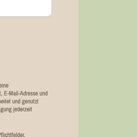
eine
, E-Mail-Adresse und
eitet und genutzt
igung jederzeit
lichtfelder.