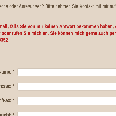
he oder Anregungen? Bitte nehmen Sie Kontakt mit mir auf,
mail, falls Sie von mir keinen Antwort bekommen haben, 
r oder rufen Sie mich an. Sie können mich gerne auch p
3352
Name:
*
resse:
*
n/Fax:
*
richt:
*