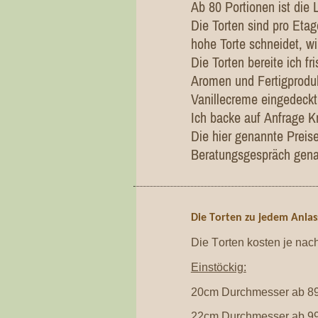
Ab 80 Portionen ist die 
Die Torten sind pro Eta
hohe Torte schneidet, wi
Die Torten bereite ich f
Aromen und Fertigproduk
Vanillecreme eingedeckt
Ich backe auf Anfrage Kr
Die hier genannte Preise
Beratungsgespräch gena
Die Torten zu jedem Anlas
Die Torten kosten je nac
Einstöckig:
20cm Durchmesser ab 89
22cm Durchmesser ab 99