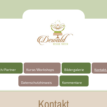
ch/Partner
Kurse/Workshops
Bildergalerie
Kontakt
Datenschutzhinweis
Kommentare
Kontakt