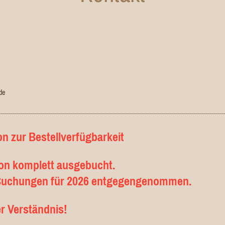
de
on zur Bestellverfügbarkeit
hon komplett ausgebucht.
 Buchungen für 2026 entgegengenommen.
er Verständnis!