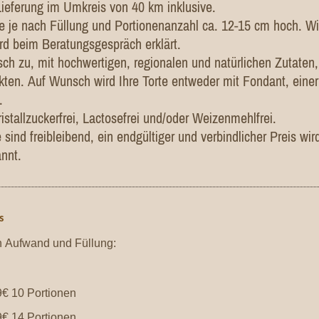
Lieferung im Umkreis von 40 km inklusive.
ge je nach Füllung und Portionenanzahl ca. 12-15 cm hoch. 
rd beim Beratungsgespräch erklärt.
risch zu, mit hochwertigen, regionalen und natürlichen Zutate
ten. Auf Wunsch wird Ihre Torte entweder mit Fondant, einer
.
istallzuckerfrei, Lactosefrei und/oder Weizenmehlfrei.
 sind freibleibend, ein endgültiger und verbindlicher Preis wi
nnt.
s
h Aufwand und Füllung:
€ 10 Portionen
€ 14 Portionen