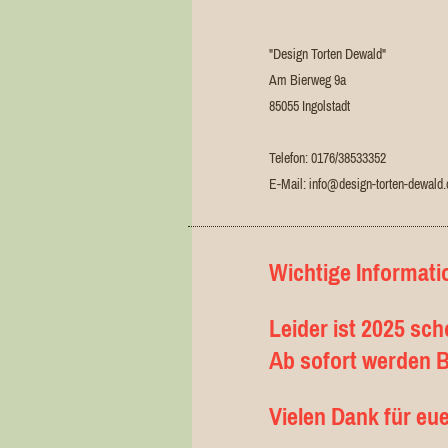
"Design Torten Dewald"
Am Bierweg
9a
85055
Ingolstadt
Telefon: 0176/38533352
E-Mail: info@design-torten-dewald.
Wichtige Informati
Leider ist 2025 sc
Ab sofort werden
Vielen Dank für eu