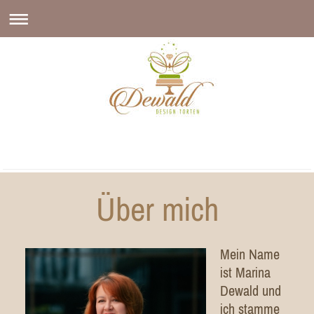
Über mich
Mein Name
ist Marina
Dewald und
ich stamme